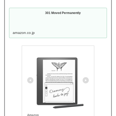
301 Moved Permanently
amazon.co.jp
Amazon