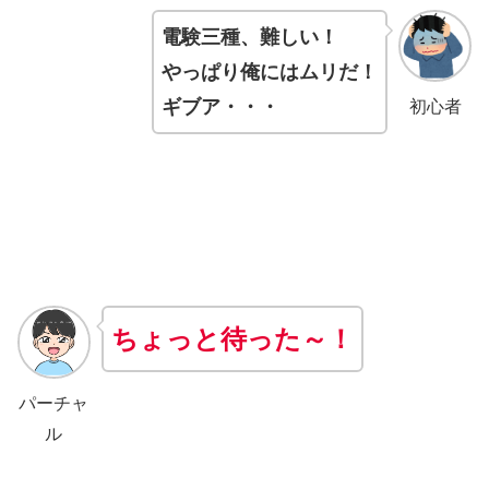
電験三種、
難しい！
やっぱり俺にはムリだ！
ギブア・・・
初心者
ちょっと待った～！
パーチャ
ル