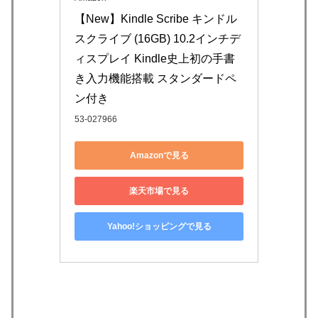
【New】Kindle Scribe キンドル 
スクライブ (16GB) 10.2インチデ
ィスプレイ Kindle史上初の手書
き入力機能搭載 スタンダードペ
ン付き
53-027966
Amazonで見る
楽天市場で見る
Yahoo!ショッピングで見る