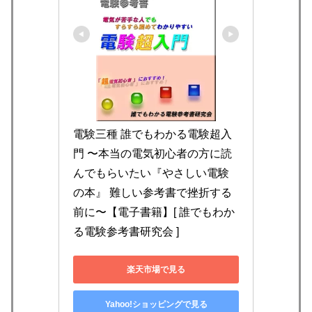
電験三種 誰でもわかる電験超入
門 〜本当の電気初心者の方に読
んでもらいたい『やさしい電験
の本』 難しい参考書で挫折する
前に〜【電子書籍】[ 誰でもわか
る電験参考書研究会 ]
楽天市場で見る
Yahoo!ショッピングで見る