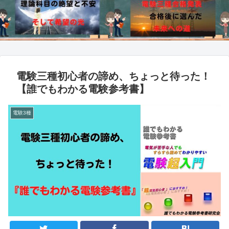
電験三種初心者の諦め、ちょっと待った！
【誰でもわかる電験参考書】
電験3種