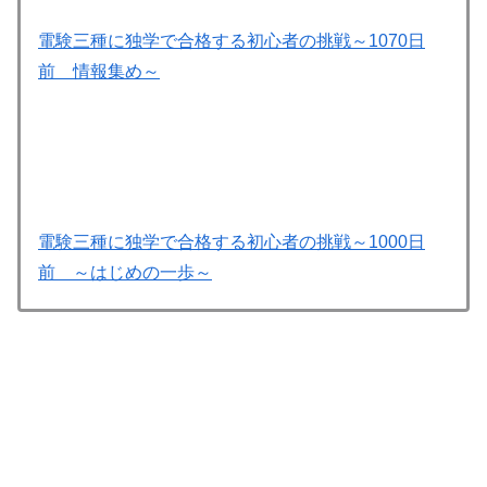
電験三種に独学で合格する初心者の挑戦～1070日
前 情報集め～
電験三種に独学で合格する初心者の挑戦～1000日
前 ～はじめの一歩～