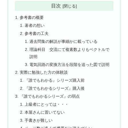
目次
参考書の概要
著者の想い
参考書の工夫
過去問集の解説が事細かに載っている
理論科目 交流にて複素数よりもベクトルで
説明
電気回路の変換方法を段階を追った図で説明
実際に勉強した方の体験談
『誰でもわかる』シリーズ購入前
『誰でもわかるシリーズ』購入後
『誰でもわかるシリーズ』の弱点
上級者にとっては・・・
本屋さんに置いてない
手書きが難しい