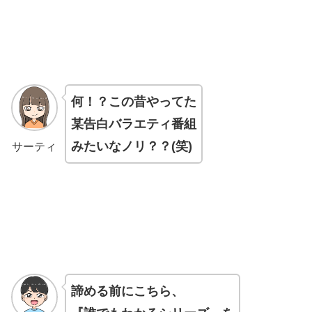
何！？この昔やってた
某告白バラエティ
番組
みたいなノリ？？(笑)
サーティ
諦める前にこちら、