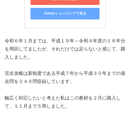
Yahoo!ショッピングで見る
令和６年１月までは、平成１９年～令和４年度の１６年分
を周回してましたが、それだけでは足らないと感じて、購
入しました。
完全攻略は新制度である平成７年から平成３０年までの過
去問を２４０問収録しています。
幅広く対応したいと考えた私はこの教材を２月に購入し
て、１１月まで５周しました。