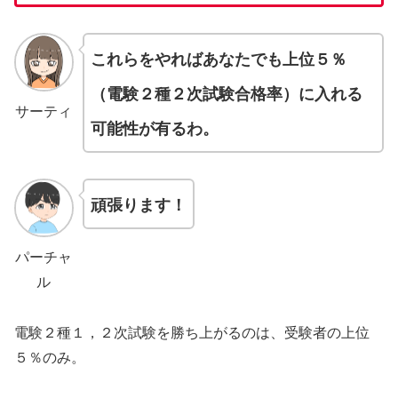
これらをやればあなたでも上位５％
（電験２種２次試験合格率）に入れる
サーティ
可能性が有るわ。
頑張ります！
パーチャ
ル
電験２種１，２次試験を勝ち上がるのは、受験者の上位
５％のみ。