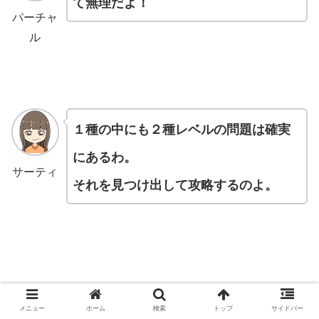
て無理だよ！
パーチャ
ル
１種の中にも２種レベルの問題は確実
にあるわ。
サーティ
それを見つけ出して攻略するのよ。
メニュー
ホーム
検索
トップ
サイドバー