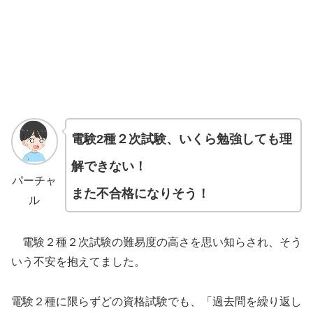
電験2種２次試験、いくら勉強しても理
解できない！
パーチャ
また不合格になりそう！
ル
電験２種２次試験の難易度の高さを思い知らされ、そう
いう不安を抱えてました。
電験２種に限らずどの資格試験でも、「過去問を繰り返し