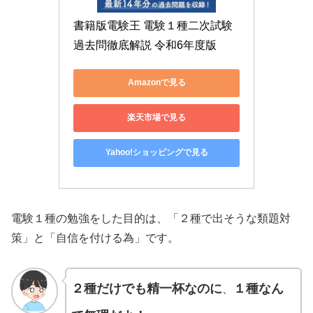
書籍版電験王 電験１種二次試験 
過去問徹底解説 令和6年度版
Amazonで見る
楽天市場で見る
Yahoo!ショッピングで見る
電験１種の勉強をした目的は、「２種で出そうな類題対
策」と「自信を付ける為」です。
２種だけでも精一杯なのに
１種なん
、