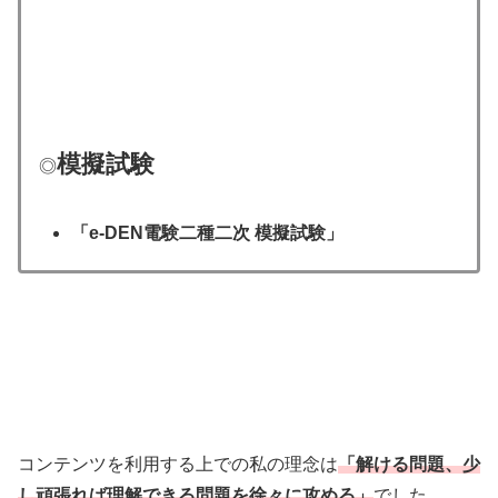
模擬試験
◎
「e-DEN電験二種二次 模擬試験」
コンテンツを利用する上での私の理念は
「解ける問題、少
し頑張れば理解できる問題を徐々に攻める」
でした。