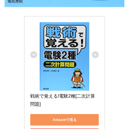
戦術で覚える!電験2種[二次計算
問題]
Amazonで見る