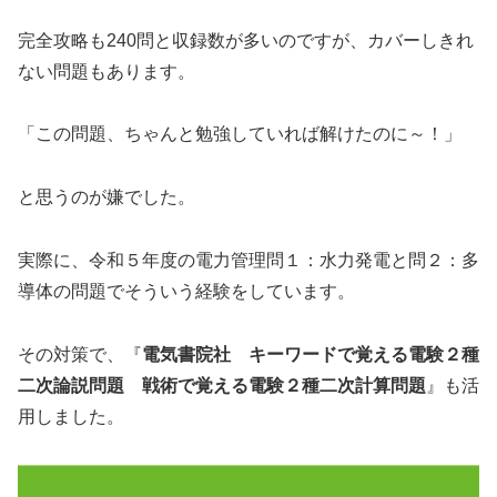
完全攻略も240問と収録数が多いのですが、カバーしきれ
ない問題もあります。
「この問題、ちゃんと勉強していれば解けたのに～！」
と思うのが嫌でした。
実際に、令和５年度の電力管理問１：水力発電と問２：多
導体の問題でそういう経験をしています。
その対策で、『
電気書院社
キーワードで覚える電験２種
二次論説問題
戦術で覚える電験２種二次計算問題
』も活
用しました。