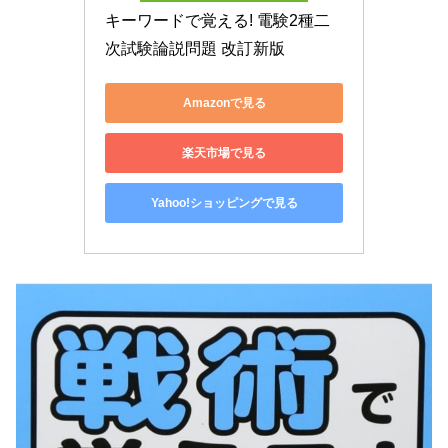
キーワードで覚える! 電験2種二
次試験論説問題 改訂新版
Amazonで見る
楽天市場で見る
Yahoo!ショッピングで見る