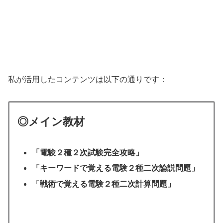
私が活用したコンテンツは以下の通りです：
◎メイン教材
「電験２種２次試験完全攻略」
「キーワードで覚える電験２種二次論説問題」
「
戦術で覚える電験２種二次計算問題」