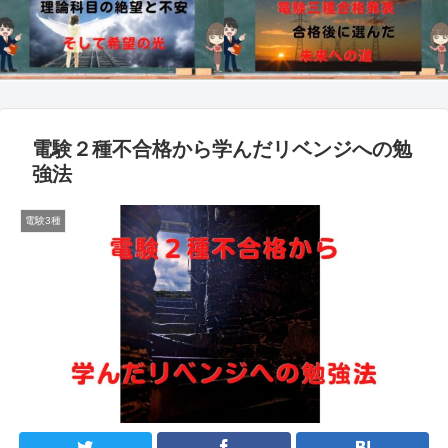
電験２種不合格から学んだリベンジへの勉
強法
電験3種