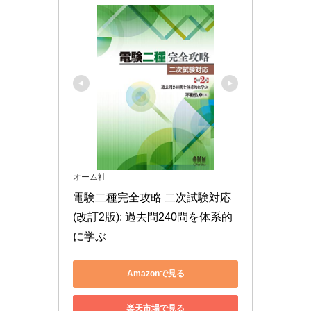
オーム社
電験二種完全攻略 二次試験対応
(改訂2版): 過去問240問を体系的
に学ぶ
Amazonで見る
楽天市場で見る